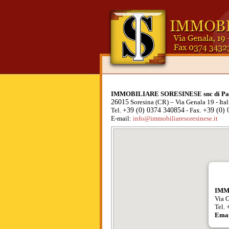
.
IMMOBILIARE SORESINESE snc di Pagli
26015
Soresina (CR) – Via Genala 19 - Ital
Tel.
+39 (0) 0374 340854
- Fax.
+39 (0) 
E-mail:
info@immobiliaresoresinese.it
IMM
Via 
Tel.
Emai