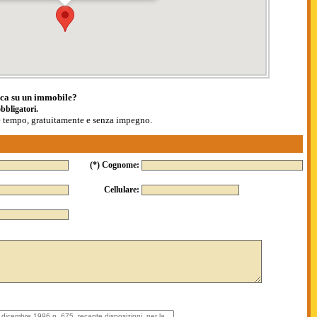
ica su un immobile?
bbligatori.
ve tempo, gratuitamente e senza impegno.
(*) Cognome:
Cellulare: